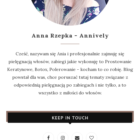
Anna Rzepka - Annively
Cześć, nazywam się Ania i profesjonalnie zajmuję się
pielęgnacją włosów, zabiegi jakie wykonuję to Prostowanie
Keratynowe, Botox, Polerowanie - kocham to co robię. Blog
powstał dla was, chce poruszać tutaj tematy związane z
odpowiednią pielęgnacją po zabiegach i nie tylko, a to
wszystko z miłości do włosów.
KEEP IN TOUCH