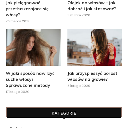
Jak pielęgnować
Olejek do włosów – jak
przetłuszczające się
dobrać i jak stosować?
włosy?
3 marca 2020
26 marca 2020
W jaki sposób nawilżyć
Jak przyspieszyć porost
suche włosy?
włosów na głowie?
Sprawdzone metody
3 lutego 2020
17 lutego 2020
KATEGORIE