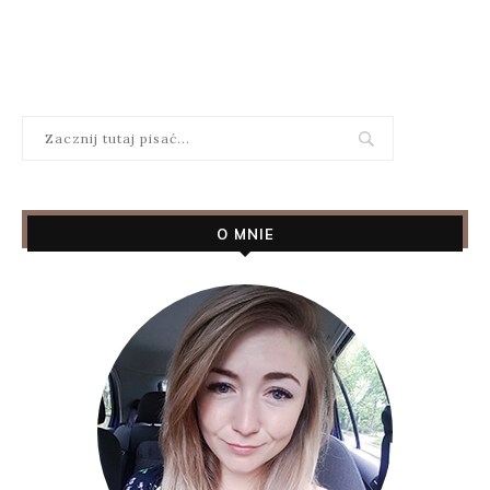
O MNIE