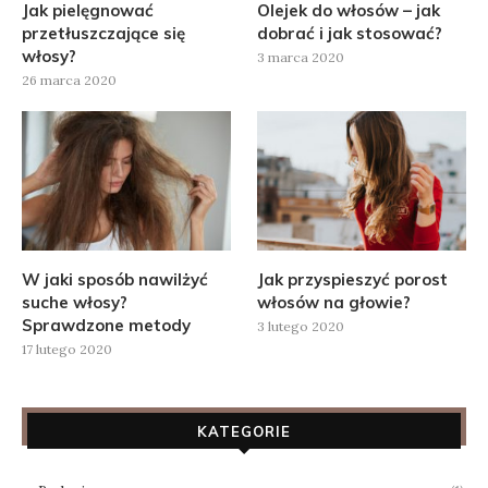
Jak pielęgnować
Olejek do włosów – jak
przetłuszczające się
dobrać i jak stosować?
włosy?
3 marca 2020
26 marca 2020
W jaki sposób nawilżyć
Jak przyspieszyć porost
suche włosy?
włosów na głowie?
Sprawdzone metody
3 lutego 2020
17 lutego 2020
KATEGORIE