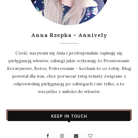
Anna Rzepka - Annively
Cześć, nazywam się Ania i profesjonalnie zajmuję się
pielęgnacją włosów, zabiegi jakie wykonuję to Prostowanie
Keratynowe, Botox, Polerowanie - kocham to co robię. Blog
powstał dla was, chce poruszać tutaj tematy związane z
odpowiednią pielęgnacją po zabiegach i nie tylko, a to
wszystko z miłości do włosów.
KEEP IN TOUCH