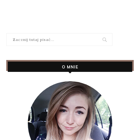
O MNIE