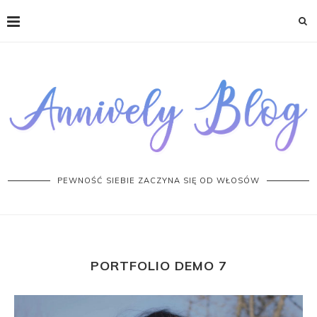
PEWNOŚĆ SIEBIE ZACZYNA SIĘ OD WŁOSÓW
PORTFOLIO DEMO 7