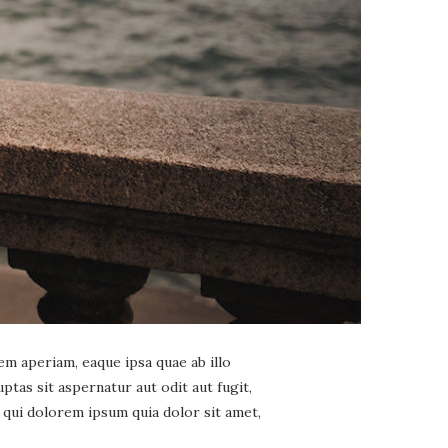
m aperiam, eaque ipsa quae ab illo
ptas sit aspernatur aut odit aut fugit,
qui dolorem ipsum quia dolor sit amet,