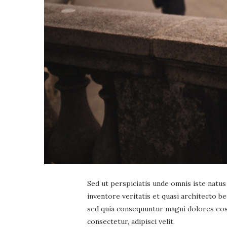
Sed ut perspiciatis unde omnis iste natu
inventore veritatis et quasi architecto b
sed quia consequuntur magni dolores eos 
consectetur, adipisci velit.