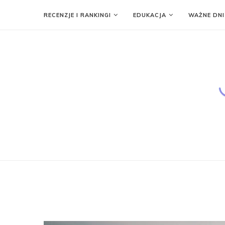
RECENZJE I RANKINGI
EDUKACJA
WAŻNE DNI