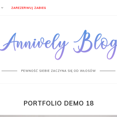
ZAREZERWUJ ZABIEG
PEWNOŚĆ SIEBIE ZACZYNA SIĘ OD WŁOSÓW
PORTFOLIO DEMO 18