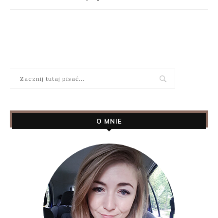
O MNIE