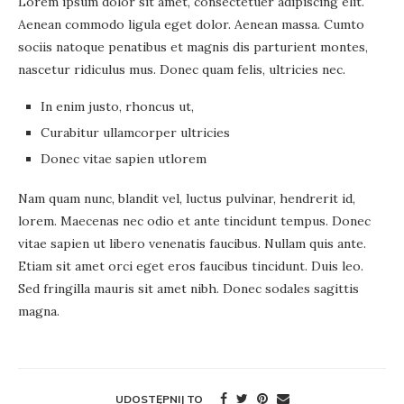
Lorem ipsum dolor sit amet, consectetuer adipiscing elit.
Aenean commodo ligula eget dolor. Aenean massa. Cumto
sociis natoque penatibus et magnis dis parturient montes,
nascetur ridiculus mus. Donec quam felis, ultricies nec.
In enim justo, rhoncus ut,
Curabitur ullamcorper ultricies
Donec vitae sapien utlorem
Nam quam nunc, blandit vel, luctus pulvinar, hendrerit id,
lorem. Maecenas nec odio et ante tincidunt tempus. Donec
vitae sapien ut libero venenatis faucibus. Nullam quis ante.
Etiam sit amet orci eget eros faucibus tincidunt. Duis leo.
Sed fringilla mauris sit amet nibh. Donec sodales sagittis
magna.
UDOSTĘPNIJ TO