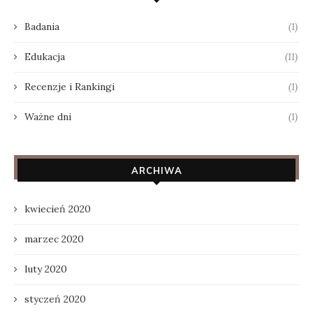
Badania
(1)
Edukacja
(11)
Recenzje i Rankingi
(1)
Ważne dni
(1)
ARCHIWA
kwiecień 2020
marzec 2020
luty 2020
styczeń 2020