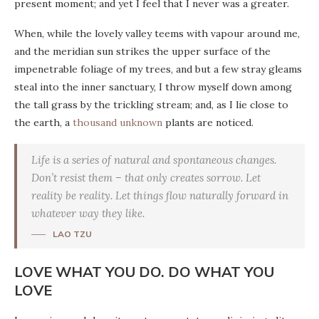
present moment; and yet I feel that I never was a greater.
When, while the lovely valley teems with vapour around me,
and the meridian sun strikes the upper surface of the
impenetrable foliage of my trees, and but a few stray gleams
steal into the inner sanctuary, I throw myself down among
the tall grass by the trickling stream; and, as I lie close to
the earth, a
thousand unknown
plants are noticed.
Life is a series of natural and spontaneous changes.
Don’t resist them – that only creates sorrow. Let
reality be reality. Let things flow naturally forward in
whatever way they like.
LAO TZU
LOVE WHAT YOU DO. DO WHAT YOU
LOVE