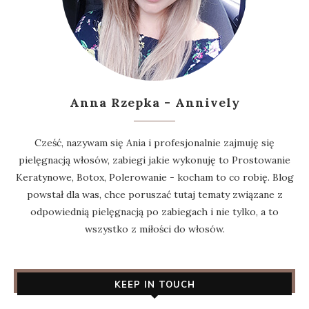
Anna Rzepka - Annively
Cześć, nazywam się Ania i profesjonalnie zajmuję się
pielęgnacją włosów, zabiegi jakie wykonuję to Prostowanie
Keratynowe, Botox, Polerowanie - kocham to co robię. Blog
powstał dla was, chce poruszać tutaj tematy związane z
odpowiednią pielęgnacją po zabiegach i nie tylko, a to
wszystko z miłości do włosów.
KEEP IN TOUCH