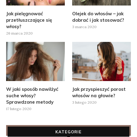
Jak pielęgnować
Olejek do włosów – jak
przetłuszczające się
dobrać i jak stosować?
włosy?
3 marca 2020
26 marca 2020
W jaki sposób nawilżyć
Jak przyspieszyć porost
suche włosy?
włosów na głowie?
Sprawdzone metody
3 lutego 2020
17 lutego 2020
KATEGORIE